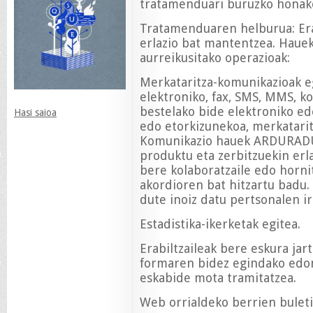
tratamenduari buruzko honako
Tratamenduaren helburua: Erab
erlazio bat mantentzea. Haue
aurreikusitako operazioak:
Merkataritza-komunikazioak e
elektroniko, fax, SMS, MMS, k
bestelako bide elektroniko ed
Hasi saioa
edo etorkizunekoa, merkatarit
Komunikazio hauek ARDURADU
produktu eta zerbitzuekin erl
bere kolaboratzaile edo horni
akordioren bat hitzartu badu.
dute inoiz datu pertsonalen ir
Estadistika-ikerketak egitea.
Erabiltzaileak bere eskura ja
formaren bidez egindako edon
eskabide mota tramitatzea.
Web orrialdeko berrien buleti