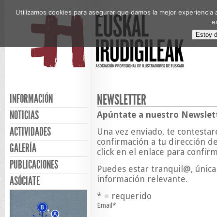
Utilizamos cookies para asegurar que damos la mejor experiencia a
e
Estoy 
NEWSLETTER
INFORMACIÓN
NOTICIAS
Apúntate a nuestro Newslet
ACTIVIDADES
Una vez enviado, te contesta
confirmación a tu dirección de
GALERÍA
click en el enlace para confirm
PUBLICACIONES
Puedes estar tranquil@, únic
información relevante.
ASÓCIATE
*
= requerido
Email
*