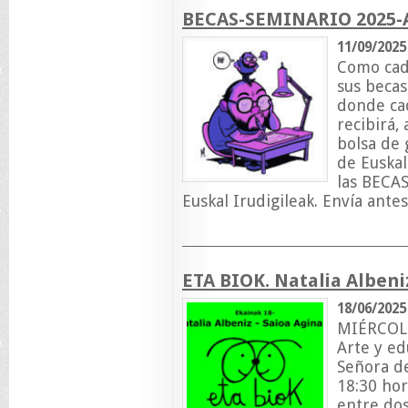
BECAS-SEMINARIO 2025-
11/09/2025
Como cada
sus becas
donde ca
recibirá,
bolsa de 
de Euskal
las BECAS
Euskal Irudigileak. Envía antes
ETA BIOK. Natalia Alben
18/06/2025
MIÉRCOLE
Arte y ed
Señora de
18:30 hor
entre dos