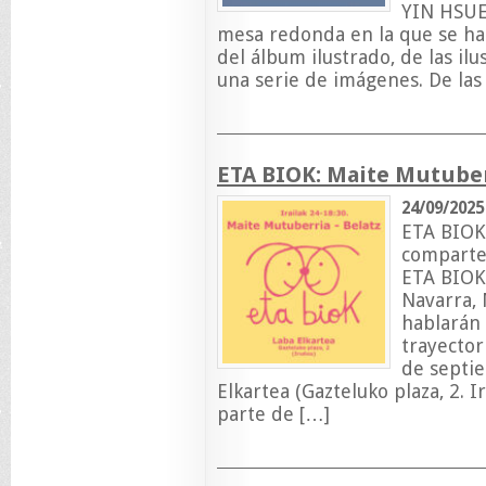
YIN HSU
mesa redonda en la que se habl
del álbum ilustrado, de las i
una serie de imágenes. De las
ETA BIOK: Maite Mutuber
24/09/2025
ETA BIOK:
comparte
ETA BIOK 
Navarra, 
hablarán 
trayector
de septie
Elkartea (Gazteluko plaza, 2. 
parte de […]