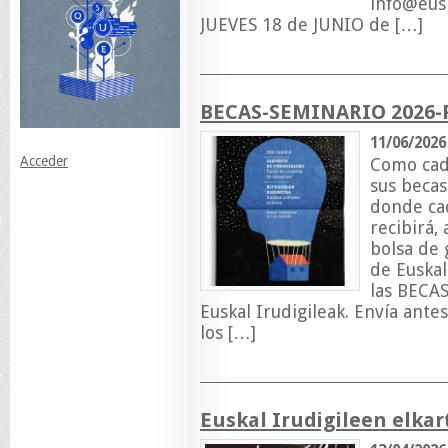
info@eusk
JUEVES 18 de JUNIO de […]
BECAS-SEMINARIO 2026-P
11/06/2026
Acceder
Como cada
sus becas
donde ca
recibirá,
bolsa de 
de Euskal
las BECAS
Euskal Irudigileak. Envía ante
los […]
Euskal Irudigileen elkar