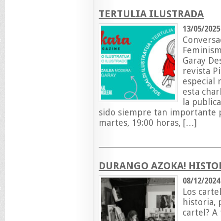
TERTULIA ILUSTRADA
13/05/2025
Conversa
Feminismo
Garay Des
revista P
especial r
esta char
la public
sido siempre tan importante p
martes, 19:00 horas, […]
DURANGO AZOKA! HISTOR
08/12/2024
Los carte
historia
cartel? A