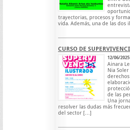
entrevist
oportuni
trayectorias, procesos y forma
vida. Además, una de las dos i
CURSO DE SUPERVIVENC
12/06/2025
Ainara L
Nia Soler
derechos 
elaboraci
protecció
de las pe
Una jorn
resolver las dudas más frecuen
del sector […]