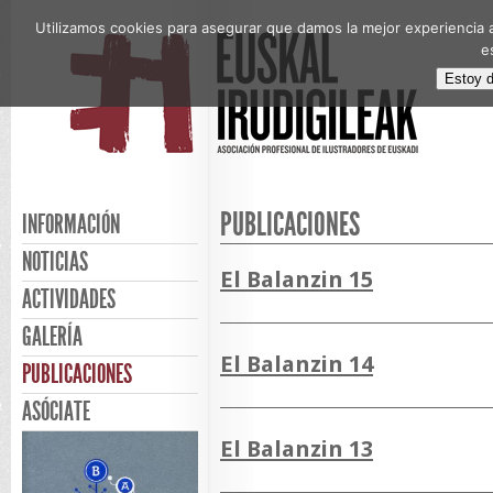
Utilizamos cookies para asegurar que damos la mejor experiencia a
e
Estoy 
PUBLICACIONES
INFORMACIÓN
NOTICIAS
El Balanzin 15
ACTIVIDADES
GALERÍA
El Balanzin 14
PUBLICACIONES
ASÓCIATE
El Balanzin 13