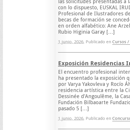
las solicitudes presentadas a
con lo dispuesto, EUSKAL IRUD
Profesional de Ilustradores d
becas de formación se conceden
en orden alfabético: Ane Arze
Rubio Higinia Garay […]
1 junio, 2026
,
Publicado en
Cursos /
Exposición Residencias I
El encuentro profesional inter
ha presentado la exposición q
por Varya Yakovleva y Rocío Á
residencia artística entre la 
Dessinée d’Angoulême, la Casa
Fundación Bilbaoarte Fundazio
pasado 5 […]
1 junio, 2026
,
Publicado en
Concurs