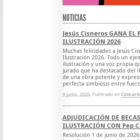
NOTICIAS
Jesús Cisneros GANA EL
ILUSTRACIÓN 2026
Muchas felicidades a Jesús Ci
Ilustración 2026. Todo un ej
ilustración y una voz propia q
jurado que ha destacado del i
de una obra potente y expres
perfecta simbiosis entre fuerz
9 junio, 2026
,
Publicado en
Concurs
ADJUDICACIÓN DE BECAS
ILUSTRACIÓN CON Pep C
Resolución 1 de junio de 202