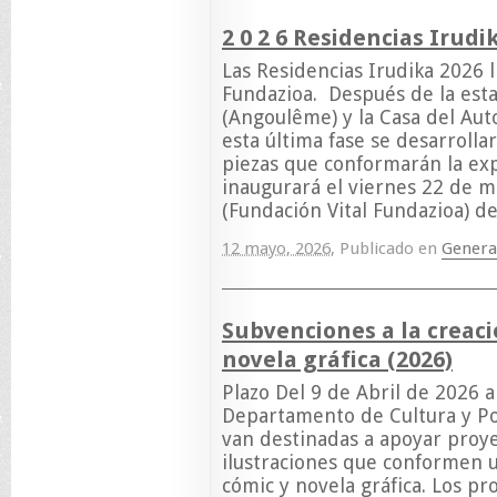
2 0 2 6 Residencias Irudi
Las Residencias Irudika 2026 
Fundazioa. Después de la esta
(Angoulême) y la Casa del Aut
esta última fase se desarrolla
piezas que conformarán la expo
inaugurará el viernes 22 de m
(Fundación Vital Fundazioa) d
12 mayo, 2026
,
Publicado en
Genera
Subvenciones a la creaci
novela gráfica (2026)
Plazo Del 9 de Abril de 2026 
Departamento de Cultura y Pol
van destinadas a apoyar proye
ilustraciones que conformen u
cómic y novela gráfica. Los pr