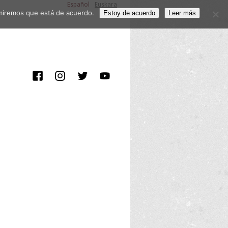
Español
Euskara
sumiremos que está de acuerdo.
Estoy de acuerdo
Leer más