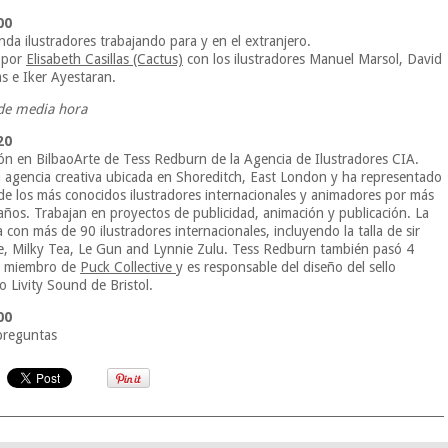
00
da ilustradores trabajando para y en el extranjero.
 por
Elisabeth Casillas (Cactus)
con los ilustradores Manuel Marsol, David
as e Iker Ayestaran.
de media hora
20
ón en BilbaoArte de Tess Redburn de la Agencia de Ilustradores CIA.
 agencia creativa ubicada en Shoreditch, East London y ha representado
de los más conocidos ilustradores internacionales y animadores por más
 años. Trabajan en proyectos de publicidad, animación y publicación. La
 con más de 90 ilustradores internacionales, incluyendo la talla de sir
e, Milky Tea, Le Gun and Lynnie Zulu. Tess Redburn también pasó 4
 miembro de
Puck Collective
y es responsable del diseño del sello
o Livity Sound de Bristol.
00
preguntas