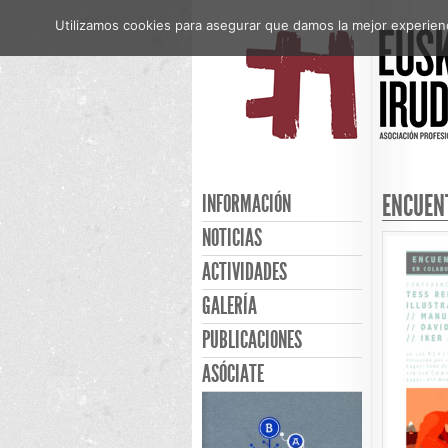
Utilizamos cookies para asegurar que damos la mejor experienci
ENCUEN
INFORMACIÓN
NOTICIAS
ACTIVIDADES
GALERÍA
PUBLICACIONES
ASÓCIATE