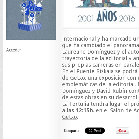
internacional y ha marcado u
que ha cambiado el panorama 
Acceder
Laureano Domínguez y el auto
trayectoria de la editorial y 
sus propias carreras en paralel
En el Puente Bizkaia se podrá
de Getxo, una exposición con 
emblemáticas de la editorial. 
Domínguez y David Rubín cont
de estas obras en su desarroll
La Tertulia tendrá lugar el p
a las 12:15h
. en el Salón de A
Getxo
.