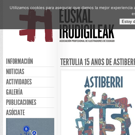
Utilizamos cookies para asegurar que damos la mejor experiencia a
e
Estoy 
TERTULIA 15 AÑOS DE ASTIBER
INFORMACIÓN
NOTICIAS
ACTIVIDADES
GALERÍA
PUBLICACIONES
ASÓCIATE