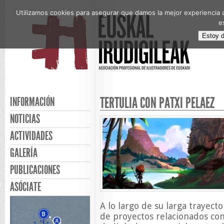
Utilizamos cookies para asegurar que damos la mejor experiencia a
e
Estoy 
TERTULIA CON PATXI PELÁEZ
INFORMACIÓN
NOTICIAS
ACTIVIDADES
GALERÍA
PUBLICACIONES
ASÓCIATE
A lo largo de su larga trayect
de proyectos relacionados co