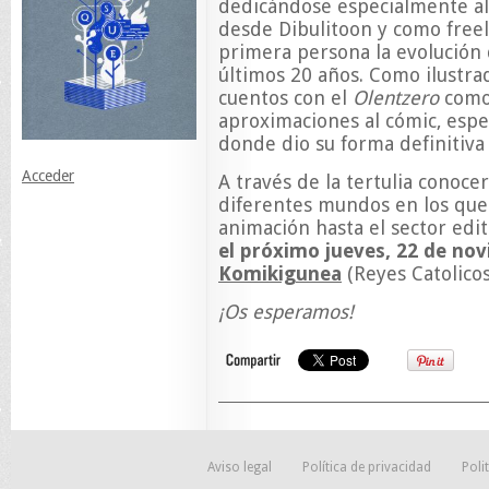
dedicándose especialmente al
desde Dibulitoon y como free
primera persona la evolución d
últimos 20 años. Como ilustra
cuentos con el
Olentzero
como
aproximaciones al cómic, esp
donde dio su forma definitiva
Acceder
A través de la tertulia conoce
diferentes mundos en los que 
animación hasta el sector edit
el próximo jueves, 22 de nov
Komikigunea
(Reyes Catolicos
¡Os esperamos!
Aviso legal
Política de privacidad
Poli