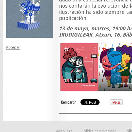
nos contarán la evolución de l
ilustración ha sido siempre t
publicación.
13 de mayo, martes, 19:00 h
IRUDIGILEAK. Atxuri, 16. Bil
Acceder
Aviso legal
Política de privacidad
Poli