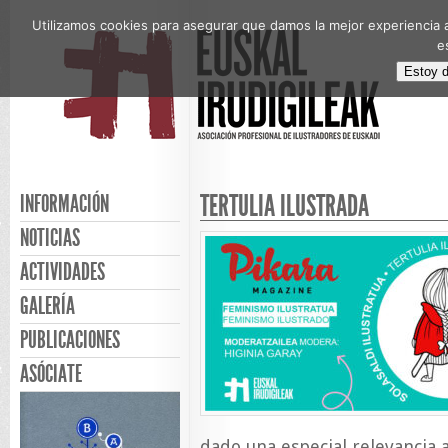
Utilizamos cookies para asegurar que damos la mejor experiencia a
e
Estoy 
TERTULIA ILUSTRADA
INFORMACIÓN
NOTICIAS
ACTIVIDADES
GALERÍA
PUBLICACIONES
ASÓCIATE
dado una especial relevancia a 