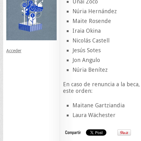
Unai Zoco
Núria Hernández
Maite Rosende
Iraia Okina
Nicolás Castell
Jesús Sotes
Acceder
Jon Angulo
Núria Benítez
En caso de renuncia a la beca, 
este orden:
Maitane Gartziandia
Laura Wächester