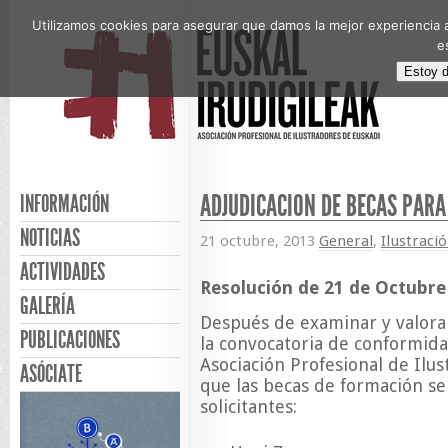
Utilizamos cookies para asegurar que damos la mejor experiencia a
e
Estoy 
ADJUDICACIÓN DE BECAS PARA
INFORMACIÓN
NOTICIAS
21 octubre, 2013
General
,
Ilustraci
ACTIVIDADES
Resolución de 21 de Octubre
GALERÍA
Después de examinar y valorar
PUBLICACIONES
la convocatoria de conformidad
Asociación Profesional de Ilu
ASÓCIATE
que las becas de formación se
solicitantes: