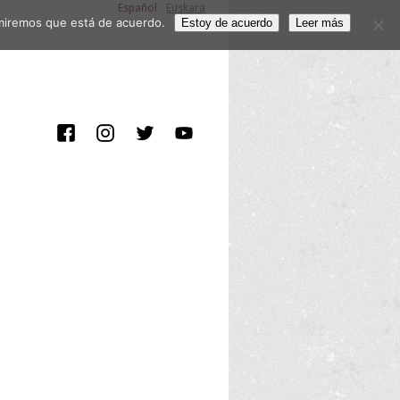
Español
Euskara
sumiremos que está de acuerdo.
Estoy de acuerdo
Leer más