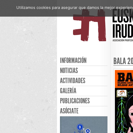
Utilizamos cookies para asegurar que damos la mejor experienci
BALA 20
INFORMACIÓN
NOTICIAS
ACTIVIDADES
GALERÍA
PUBLICACIONES
ASÓCIATE