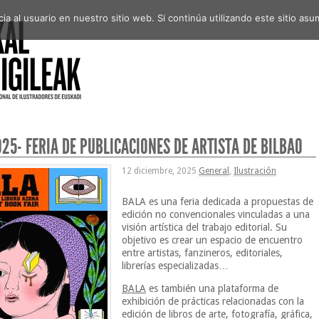
a al usuario en nuestro sitio web. Si continúa utilizando este sitio a
25- FERIA DE PUBLICACIONES DE ARTISTA DE BILBAO
12 diciembre, 2025
General
,
Ilustración
BALA es una feria dedicada a propuestas de
edición no convencionales vinculadas a una
visión artística del trabajo editorial. Su
objetivo es crear un espacio de encuentro
entre artistas, fanzineros, editoriales,
librerías especializadas…
BALA
es también una plataforma de
exhibición de prácticas relacionadas con la
edición de libros de arte, fotografía, gráfica,