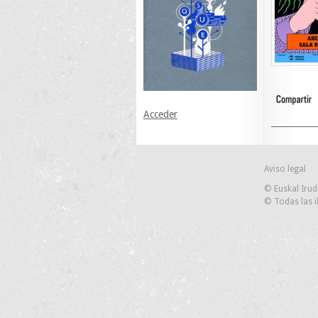
Acceder
Aviso legal
© Euskal Irud
© Todas las i