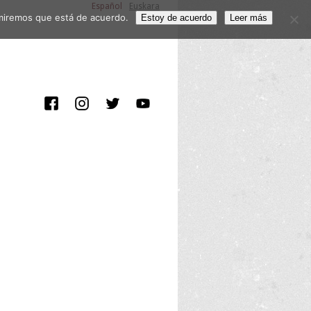
Español
Euskara
sumiremos que está de acuerdo.
Estoy de acuerdo
Leer más