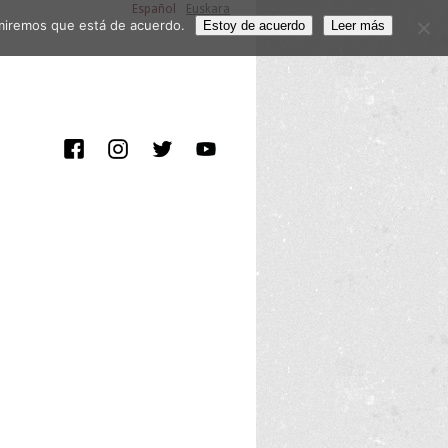
Español
Euskara
sumiremos que está de acuerdo.
Estoy de acuerdo
Leer más