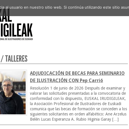
a al usuario en nuestro sitio web. Si continúa utilizando este sitio a
 / TALLERES
ADJUDICACIÓN DE BECAS PARA SEMINARIO
DE ILUSTRACIÓN CON Pep Carrió
Resolución 1 de junio de 2026 Después de examinar y
valorar las solicitudes presentadas a la convocatoria de
conformidad con lo dispuesto, EUSKAL IRUDIGILEAK,
la Asociación Profesional de Ilustradores de Euskadi
comunica que las becas de formación se conceden a los
siguientes solicitantes en orden alfabético: Ane Arzelus
Belén Lucas Esperanza A. Rubio Higinia Garay […]