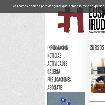
Utilizamos cookies para asegurar que damos la mejor experienci
CURSOS
INFORMACIÓN
NOTICIAS
ACTIVIDADES
GALERÍA
PUBLICACIONES
ASÓCIATE