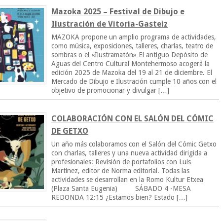
Mazoka 2025 – Festival de Dibujo e
Ilustración de Vitoria-Gasteiz
MAZOKA propone un amplio programa de actividades,
como música, exposiciones, talleres, charlas, teatro de
sombras o el «Ilustramatón» El antiguo Depósito de
Aguas del Centro Cultural Montehermoso acogerá la
edición 2025 de Mazoka del 19 al 21 de diciembre. El
Mercado de Dibujo e Ilustración cumple 10 años con el
objetivo de promocionar y divulgar […]
COLABORACIÓN CON EL SALÓN DEL CÓMIC
DE GETXO
Un año más colaboramos con el Salón del Cómic Getxo
con charlas, talleres y una nueva actividad dirigida a
profesionales: Revisión de portafolios con Luis
Martínez, editor de Norma editorial. Todas las
actividades se desarrollan en la Romo Kultur Etxea
(Plaza Santa Eugenia) SÁBADO 4 -MESA
REDONDA 12:15 ¿Estamos bien? Estado […]