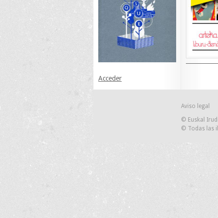
Acceder
Aviso legal
© Euskal Irud
© Todas las i