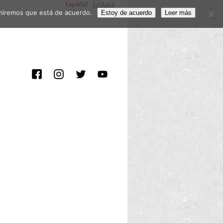
Español
Euskara
sumiremos que está de acuerdo.
Estoy de acuerdo
Leer más