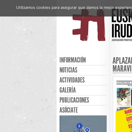
Utilizamos cookies para asegurar que damos la mejor experienci
APLAZA
INFORMACIÓN
MARAVI
NOTICIAS
ACTIVIDADES
GALERÍA
PUBLICACIONES
ASÓCIATE