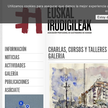
Utilizamos cookies para asegurar que damos la mejor experiencia a
e
Estoy 
CHARLAS, CURSOS Y TALLERES
INFORMACIÓN
GALERIA
NOTICIAS
ACTIVIDADES
GALERÍA
PUBLICACIONES
ASÓCIATE