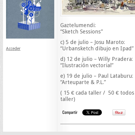
Gaztelumendi:
“Sketch Sessions”
c) 5 de julio – Josu Maroto:
“Urbansketch dibujo en Ipad”
Acceder
d) 12 de julio – Willy Pradera:
“Ilustración vectorial”
e) 19 de julio – Paul Lataburu:
“Arteuparte & P.L.”
( 15 € cada taller / 50 € todos 
taller)