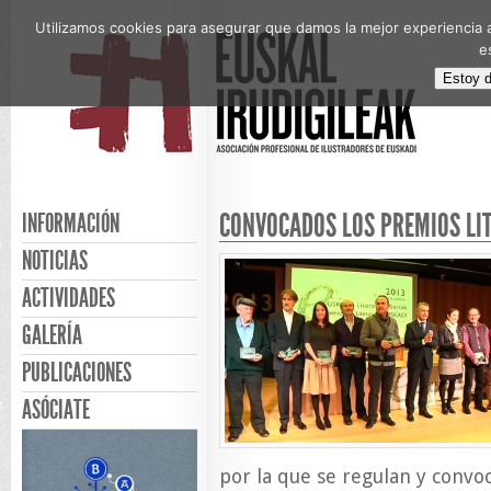
Utilizamos cookies para asegurar que damos la mejor experiencia a
e
Estoy 
CONVOCADOS LOS PREMIOS LI
INFORMACIÓN
NOTICIAS
ACTIVIDADES
GALERÍA
PUBLICACIONES
ASÓCIATE
por la que se regulan y convoc