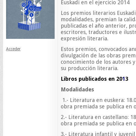
Euskadi en el ejercicio 2014
Los premios literarios Euskadi
modalidades, premian la calid
publicadas el año anterior, p
escritores, traductores e ilus
expresión literaria.
Estos premios, convocados an
Acceder
divulgación de las obras premi
conocimiento de los autores y
su producción literaria.
Libros publicados en 20
1
3
Modalidades
1.- Literatura en euskera: 18.
obra premiada se publica en o
2.- Literatura en castellano: 1
obra premiada se publica en o
3.- Literatura infantil y juven