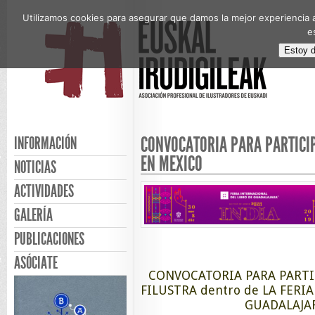
Utilizamos cookies para asegurar que damos la mejor experiencia a
e
Estoy 
CONVOCATORIA PARA PARTICIP
INFORMACIÓN
EN MEXICO
NOTICIAS
ACTIVIDADES
GALERÍA
PUBLICACIONES
ASÓCIATE
CONVOCATORIA PARA PARTICIP
FILUSTRA dentro de LA FERI
GUADALAJA