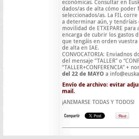
económicas. Consultar en Eusk
dados/as de alta cómo poder f
seleccionados/as. La FIL corre
a determinar aún, y tendríais 
movilidad de ETXEPARE para ag
encarga de cubrir los gastos d
que tengáis en orden vuestra s
de alta en IAE.
CONVOCATORIA: Enviadnos doss
del mensaje “TALLER” o “CON
“TALLER+CONFERENCIA” + n
del 22 de MAYO
a
info@euska
Envío de archivo: evitar adj
mail.
¡ANIMARSE TODAS Y TODOS!