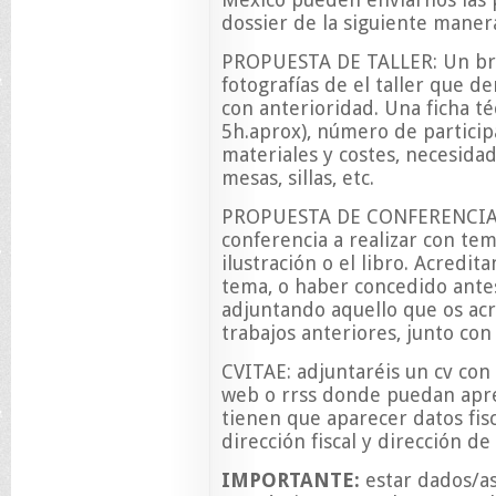
dossier de la siguiente maner
PROPUESTA DE TALLER: Un bre
fotografías de el taller que 
con anterioridad. Una ficha té
5h.aprox), número de participa
materiales y costes, necesidad
mesas, sillas, etc.
PROPUESTA DE CONFERENCIA: 
conferencia a realizar con tem
ilustración o el libro. Acredi
tema, o haber concedido antes
adjuntando aquello que os acr
trabajos anteriores, junto con
CVITAE: adjuntaréis un cv con 
web o rrss donde puedan aprec
tienen que aparecer datos fi
dirección fiscal y dirección de
IMPORTANTE:
estar dados/as