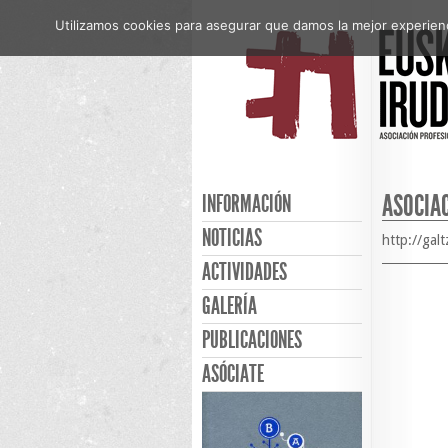
Utilizamos cookies para asegurar que damos la mejor experienci
ASOCIA
INFORMACIÓN
NOTICIAS
http://galt
ACTIVIDADES
GALERÍA
PUBLICACIONES
ASÓCIATE