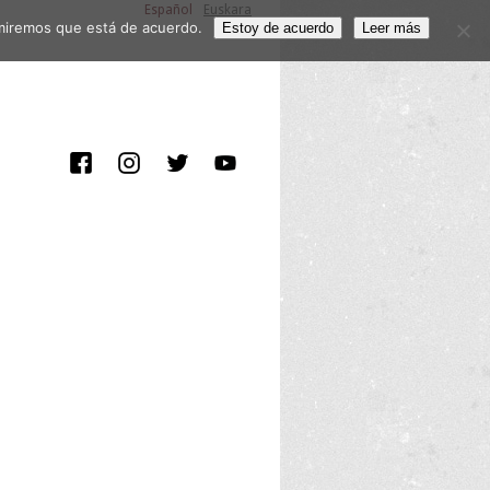
Español
Euskara
sumiremos que está de acuerdo.
Estoy de acuerdo
Leer más