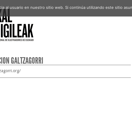
a al usuario en nuestro sitio web. Si continúa utilizando este sitio a
CIÓN GALTZAGORRI
zagorri.org/