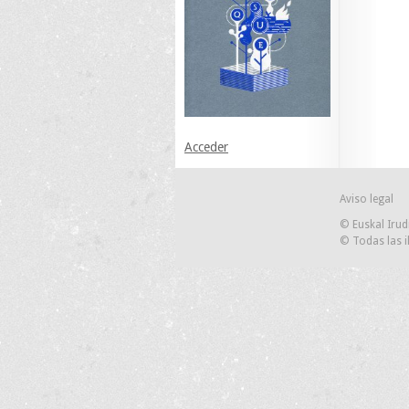
Acceder
Aviso legal
© Euskal Irud
© Todas las i