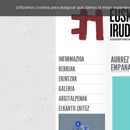
Utilizamos cookies para asegurar que damos la mejor experienci
AURREZ 
INFORMAZIOA
EMPANA
BERRIAK
EKINTZAK
GALERIA
ARGITALPENAK
ELKARTU ZAITEZ