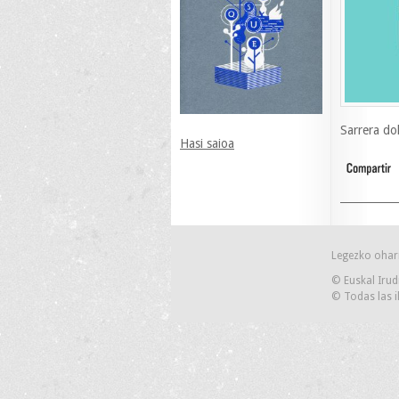
Sarrera do
Hasi saioa
Legezko ohar
© Euskal Irud
© Todas las i