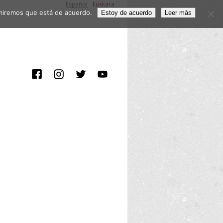
Español
Euskara
sumiremos que está de acuerdo.
Estoy de acuerdo
Leer más