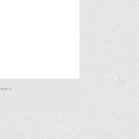
etter-a