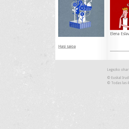
Elena Esla
Hasi saioa
Legezko ohar
© Euskal Irud
© Todas las i