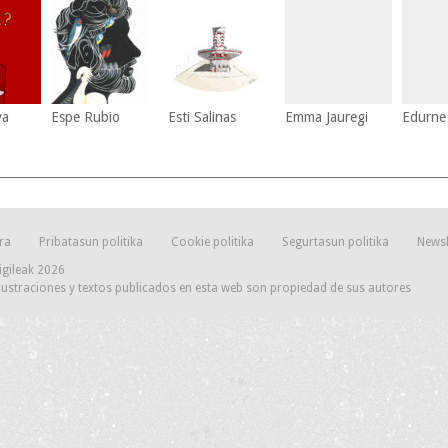
va
Espe Rubio
Esti Salinas
Emma Jauregi
Edurne
ra
Pribatasun politika
Cookie politika
Segurtasun politika
Newsl
igileak 2026
lustraciones y textos publicados en esta web son propiedad de sus autores