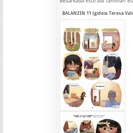
Besarkada estu bat familiari et
BALANZIN 11 (gidoia Teresa Val