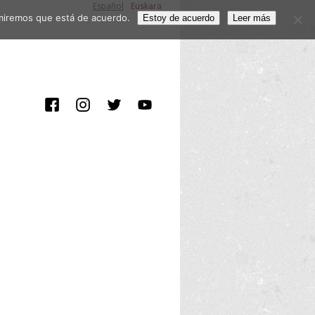
Español
Euskara
sumiremos que está de acuerdo.
Estoy de acuerdo
Leer más