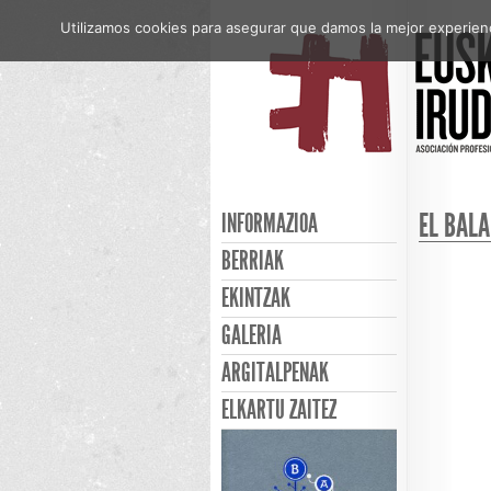
Utilizamos cookies para asegurar que damos la mejor experienci
EL BALA
INFORMAZIOA
BERRIAK
EKINTZAK
GALERIA
ARGITALPENAK
ELKARTU ZAITEZ