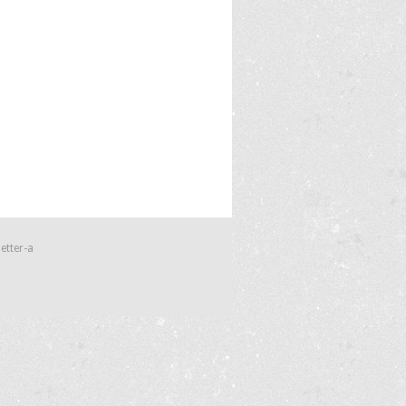
etter-a