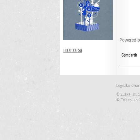
Powered 
Hasi saioa
Legezko ohar
© Euskal Irud
© Todas las i