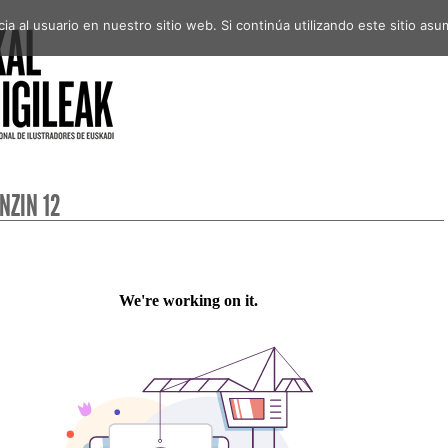
a al usuario en nuestro sitio web. Si continúa utilizando este sitio a
NZIN 12