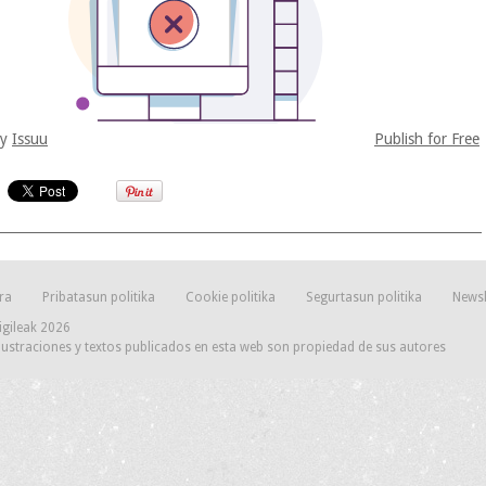
by
Issuu
Publish for Free
ra
Pribatasun politika
Cookie politika
Segurtasun politika
Newsl
igileak 2026
lustraciones y textos publicados en esta web son propiedad de sus autores