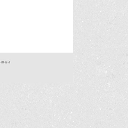
etter-a