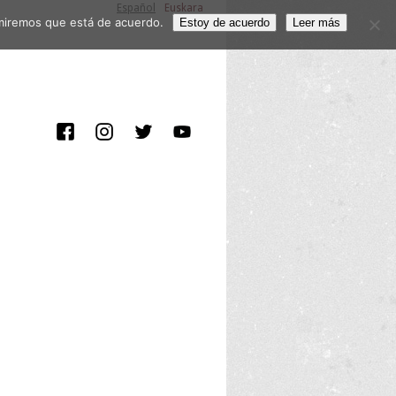
Español
Euskara
sumiremos que está de acuerdo.
Estoy de acuerdo
Leer más