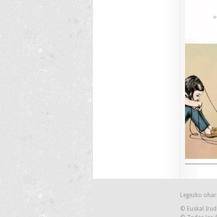
Legezko ohar
© Euskal Irud