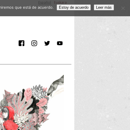
Español
Euskara
sumiremos que está de acuerdo.
Estoy de acuerdo
Leer más