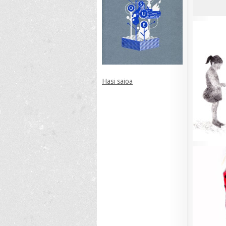
Hasi saioa