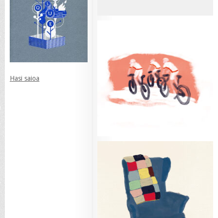
Hasi saioa