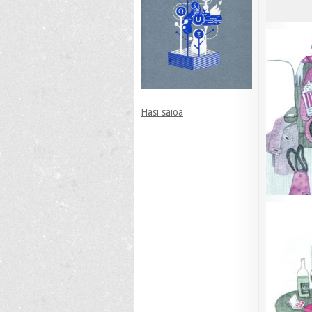
Hasi saioa