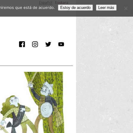
Español
Euskara
sumiremos que está de acuerdo.
Estoy de acuerdo
Leer más