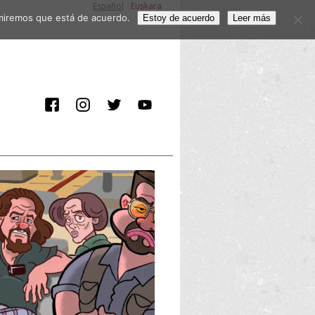
Español
Euskara
sumiremos que está de acuerdo.
Estoy de acuerdo
Leer más