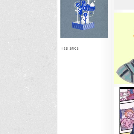
Hasi saioa