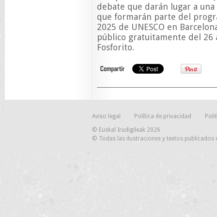
debate que darán lugar a una 
que formarán parte del pr
2025 de UNESCO en Barcelona, 
público gratuitamente del 26 
Fosforito.
Aviso legal
Política de privacidad
Poli
© Euskal Irudigileak 2026
© Todas las ilustraciones y textos publicados