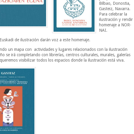
Bilbao, Donostia,
Gasteiz, Navarra.
Para celebrar la
ilustración y rendir
homenaje a NOR-
NAI.
Euskadi de ilustración darán voz a este homenaje.
do un mapa con actividades y lugares relacionados con la ilustración
o se irá completando con librerías, centros culturales, murales, galerías
ueremos visibilizar todos los espacios donde la ilustración está viva.