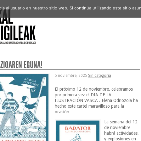
a al usuario en nuestro sitio web. Si continúa utilizando este sitio a
AZIOAREN EGUNA!
5 noviembre, 2025
Sin categoría
El próximo 12 de noviembre, celebramos
por primera vez el DIA DE LA
ILUSTRACIÓN VASCA
. Elena Odriozola ha
hecho este cartel maravilloso para la
ocasión.
La semana del 12
de noviembre
habrá actividades,
y explosiones en