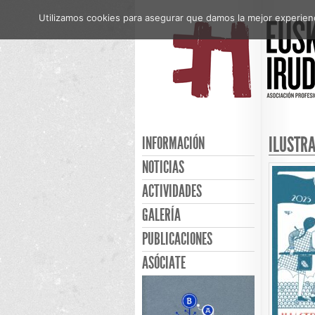
Utilizamos cookies para asegurar que damos la mejor experienci
ILUSTR
INFORMACIÓN
NOTICIAS
ACTIVIDADES
GALERÍA
PUBLICACIONES
ASÓCIATE