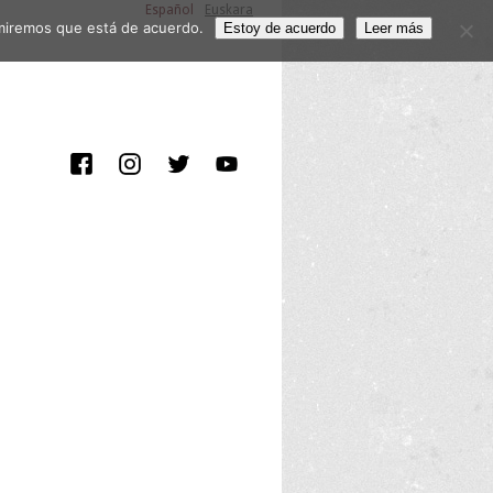
Español
Euskara
sumiremos que está de acuerdo.
Estoy de acuerdo
Leer más