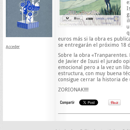
e
I
g
i
u
q
euros más si la obra es publi
se entregarán el próximo 18 
Acceder
Sobre la obra «Tranparentes. 
de Javier de Isusi el jurado o
emocional pero a la vez un lib
estructura, con muy buena téc
consigue cerrar la historia d
ZORIONAK!!!!