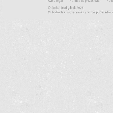
Aviso legal
Política de privacidad
Poli
© Euskal Irudigileak 2026
© Todas las ilustraciones y textos publicados