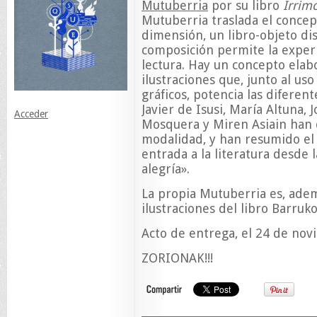
Mutuberria
por su libro
Irrimo
Mutuberria traslada el concep
dimensión, un libro-objeto di
composición permite la experi
lectura. Hay un concepto elab
ilustraciones que, junto al us
gráficos, potencia las diferen
Javier de Isusi, María Altuna,
Acceder
Mosquera y Miren Asiain han 
modalidad, y han resumido el
entrada a la literatura desde l
alegría».
La propia Mutuberria es, ademá
ilustraciones del libro Barruk
Acto de entrega, el 24 de no
ZORIONAK!!!