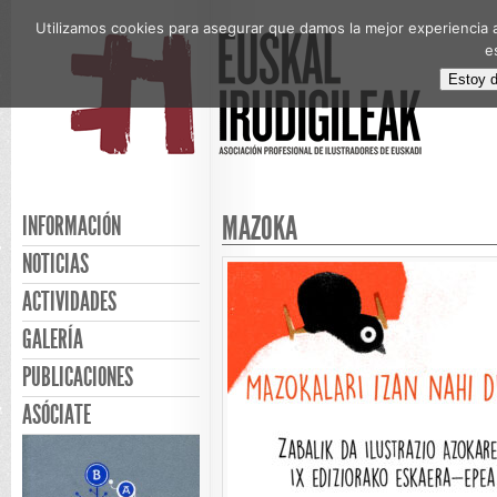
Utilizamos cookies para asegurar que damos la mejor experiencia a
e
Estoy 
MAZOKA
INFORMACIÓN
NOTICIAS
ACTIVIDADES
GALERÍA
PUBLICACIONES
ASÓCIATE