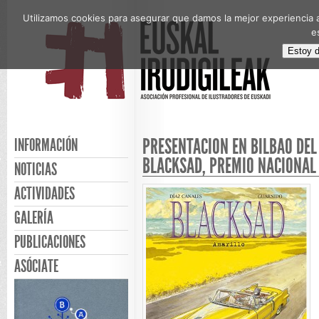
Utilizamos cookies para asegurar que damos la mejor experiencia a
e
Estoy 
PRESENTACIÓN EN BILBAO D
INFORMACIÓN
BLACKSAD, PREMIO NACIONAL
NOTICIAS
ACTIVIDADES
GALERÍA
PUBLICACIONES
ASÓCIATE