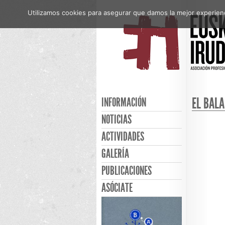
Utilizamos cookies para asegurar que damos la mejor experienci
EL BALA
INFORMACIÓN
NOTICIAS
ACTIVIDADES
GALERÍA
PUBLICACIONES
ASÓCIATE