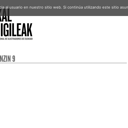
a al usuario en nuestro sitio web. Si continúa utilizando este sitio a
NZIN 9