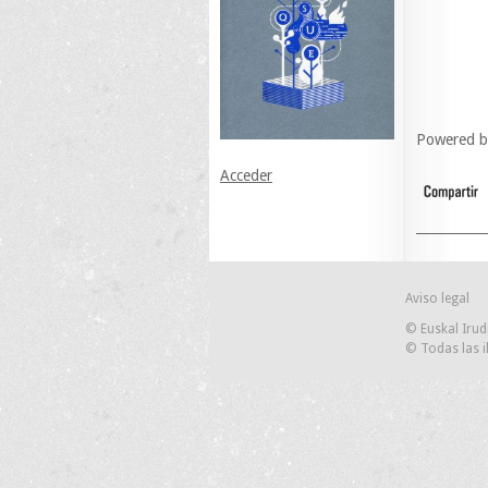
Powered 
Acceder
Aviso legal
© Euskal Irud
© Todas las i