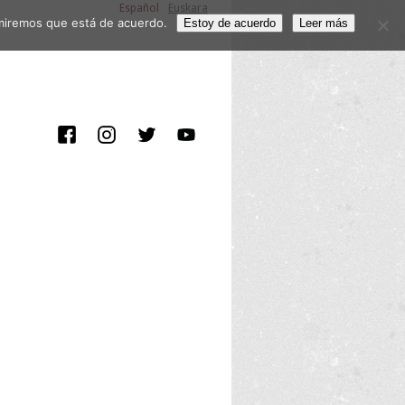
Español
Euskara
sumiremos que está de acuerdo.
Estoy de acuerdo
Leer más