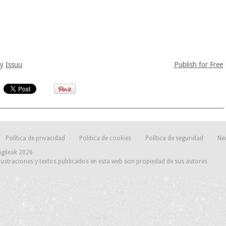
by
Issuu
Publish for Free
Política de privacidad
Politica de cookies
Política de seguridad
Ne
igileak 2026
lustraciones y textos publicados en esta web son propiedad de sus autores