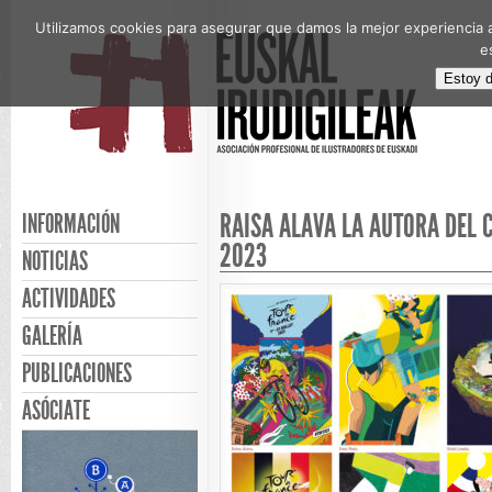
Utilizamos cookies para asegurar que damos la mejor experiencia a
e
Estoy 
RAISA ALAVA LA AUTORA DEL 
INFORMACIÓN
2023
NOTICIAS
ACTIVIDADES
GALERÍA
PUBLICACIONES
ASÓCIATE