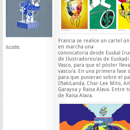
Francia se realice un cartel ún
en marcha una
Acceder
convocatoria desde Euskal Iru
de Ilustradores/as de Euskadi
Vasco, para que el póster llev
vasco/a. En una primera fase 
para que pusieran sobre el pa
IñakiLanda, Char-Lee Mito, Ai
Garayoa y Raisa Alava. Entre tod
de Raisa Alava.