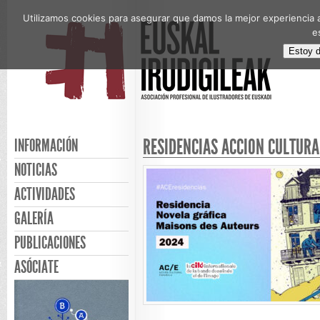
Utilizamos cookies para asegurar que damos la mejor experiencia a
e
Estoy 
RESIDENCIAS ACCIÓN CULTURA
INFORMACIÓN
NOTICIAS
ACTIVIDADES
GALERÍA
PUBLICACIONES
ASÓCIATE