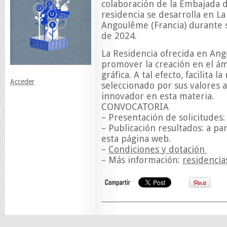
colaboración de la Embajada d
residencia se desarrolla en L
Angoulême (Francia) durante s
de 2024.
La Residencia ofrecida en An
promover la creación en el ámb
gráfica. A tal efecto, facilita 
Acceder
seleccionado por sus valores ar
innovador en esta materia.
CONVOCATORIA
– Presentación de solicitudes:
– Publicación resultados: a pa
esta página web.
–
Condiciones y dotación
– Más información:
residencia