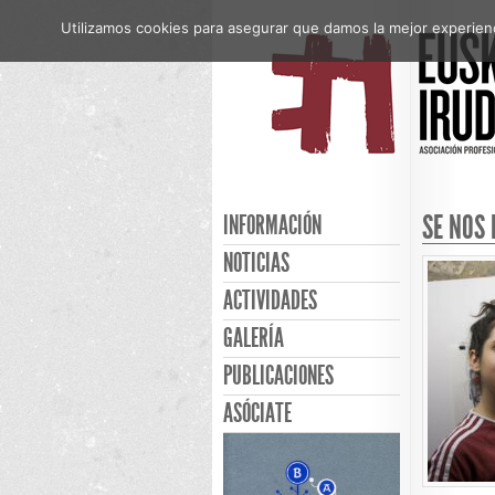
Utilizamos cookies para asegurar que damos la mejor experienci
SE NOS
INFORMACIÓN
NOTICIAS
ACTIVIDADES
GALERÍA
PUBLICACIONES
ASÓCIATE