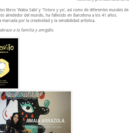
los libros ‘Waba Sabi’ y ‘Totoro y yo’, así como de diferentes murales de
to alrededor del mundo, ha fallecido en Barcelona a los 41 años.
 marcada por la creatividad y la sensibilidad artística.
abrazo a la familia y amig@s.