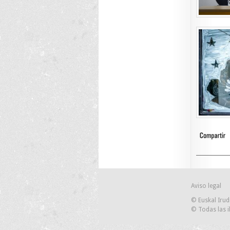
Aviso legal
© Euskal Irud
© Todas las i