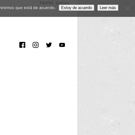
Español
Euskara
sumiremos que está de acuerdo.
Estoy de acuerdo
Leer más