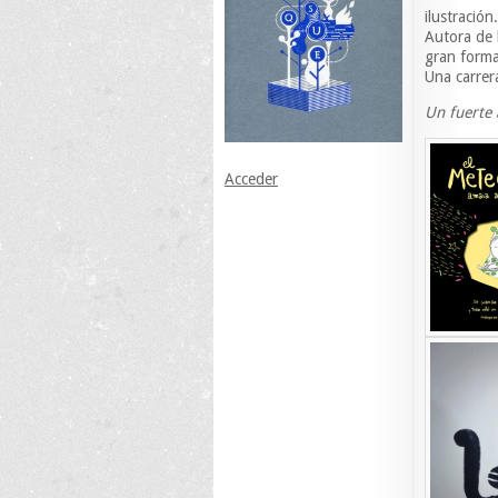
ilustración.
Autora de 
gran forma
Una carrera
Un fuerte 
Acceder