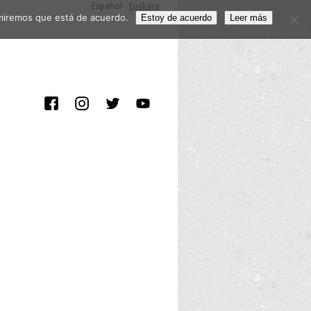
Español
Euskara
sumiremos que está de acuerdo.
Estoy de acuerdo
Leer más