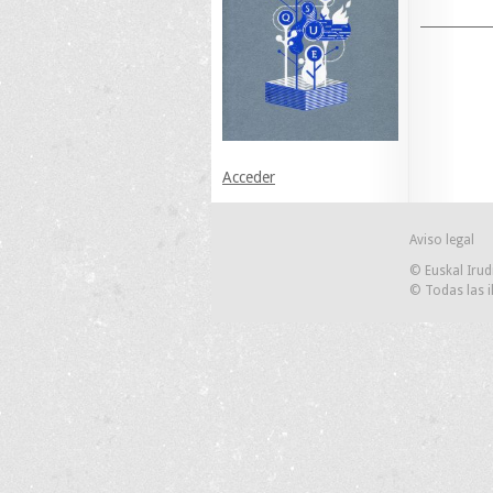
Acceder
Aviso legal
© Euskal Irud
© Todas las i