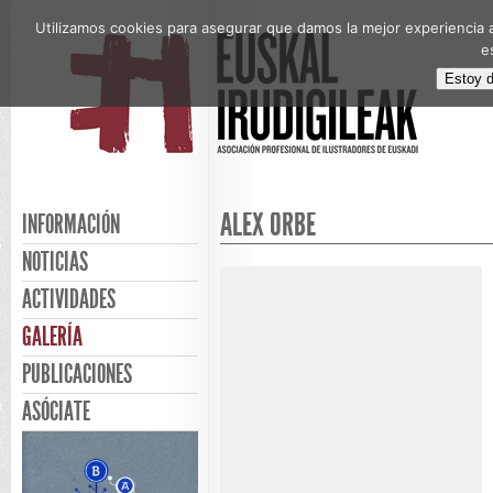
Utilizamos cookies para asegurar que damos la mejor experiencia a
e
Estoy 
ALEX ORBE
INFORMACIÓN
NOTICIAS
ACTIVIDADES
GALERÍA
PUBLICACIONES
ASÓCIATE