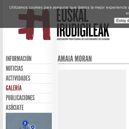
Utilizamos cookies para asegurar que damos la mejor experiencia a
e
Estoy 
AMAIA MORAN
INFORMACIÓN
NOTICIAS
ACTIVIDADES
GALERÍA
PUBLICACIONES
ASÓCIATE