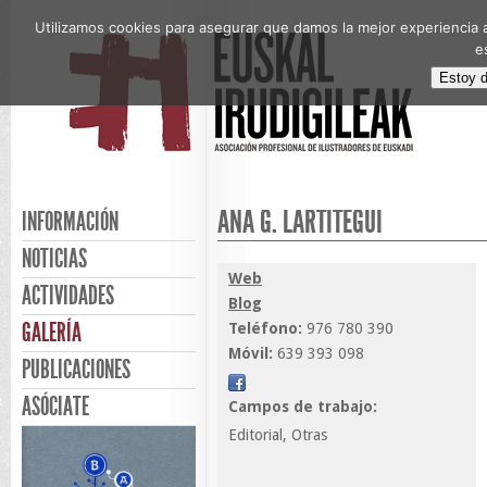
Utilizamos cookies para asegurar que damos la mejor experiencia a
e
Estoy 
ANA G. LARTITEGUI
INFORMACIÓN
NOTICIAS
Web
ACTIVIDADES
Blog
GALERÍA
Teléfono:
976 780 390
Móvil:
639 393 098
PUBLICACIONES
ASÓCIATE
Campos de trabajo:
Editorial, Otras