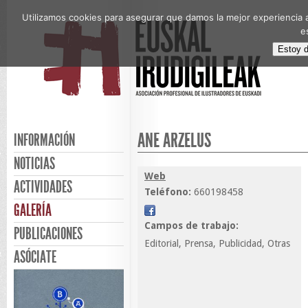
Utilizamos cookies para asegurar que damos la mejor experiencia a
e
Estoy 
ANE ARZELUS
INFORMACIÓN
NOTICIAS
Web
ACTIVIDADES
Teléfono:
660198458
GALERÍA
Campos de trabajo:
PUBLICACIONES
Editorial, Prensa, Publicidad, Otras
ASÓCIATE