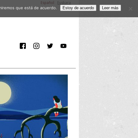
Español
Euskara
sumiremos que está de acuerdo.
Estoy de acuerdo
Leer más