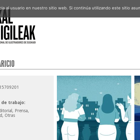
a al usuario en nuestro sitio web. Si continúa utilizando este sitio a
RICIO
15709201
de trabajo:
itorial, Prensa,
d, Otras