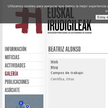
Utilizamos cookies para asegurar que damos la mejor experiencia a
e
Estoy 
BEATRIZ ALONSO
INFORMACIÓN
NOTICIAS
Web
ACTIVIDADES
Blog
GALERÍA
Campos de trabajo:
Científica, Otras
PUBLICACIONES
ASÓCIATE