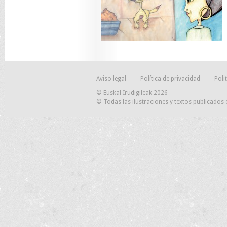
Aviso legal
Política de privacidad
Poli
© Euskal Irudigileak 2026
© Todas las ilustraciones y textos publicados