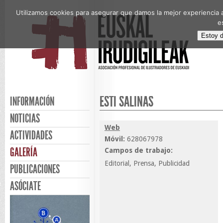
Utilizamos cookies para asegurar que damos la mejor experiencia a
e
Estoy 
ESTI SALINAS
INFORMACIÓN
NOTICIAS
Web
ACTIVIDADES
Móvil:
628067978
GALERÍA
Campos de trabajo:
Editorial, Prensa, Publicidad
PUBLICACIONES
ASÓCIATE