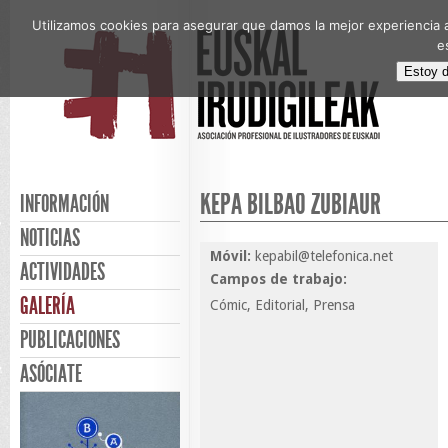
Utilizamos cookies para asegurar que damos la mejor experiencia a
e
Estoy 
KEPA BILBAO ZUBIAUR
INFORMACIÓN
NOTICIAS
Móvil:
kepabil@telefonica.net
ACTIVIDADES
Campos de trabajo:
GALERÍA
Cómic, Editorial, Prensa
PUBLICACIONES
ASÓCIATE