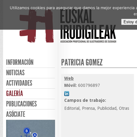
Utilizamos cookies para asegurar que damos la mejor experiencia a
e
Estoy 
PATRICIA GÓMEZ
INFORMACIÓN
NOTICIAS
Web
ACTIVIDADES
Móvil:
600796897
GALERÍA
Campos de trabajo:
PUBLICACIONES
Editorial, Prensa, Publicidad, Otras
ASÓCIATE