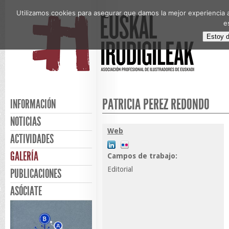
Utilizamos cookies para asegurar que damos la mejor experiencia a
e
Estoy 
PATRICIA PÉREZ REDONDO
INFORMACIÓN
NOTICIAS
Web
ACTIVIDADES
GALERÍA
Campos de trabajo:
Editorial
PUBLICACIONES
ASÓCIATE