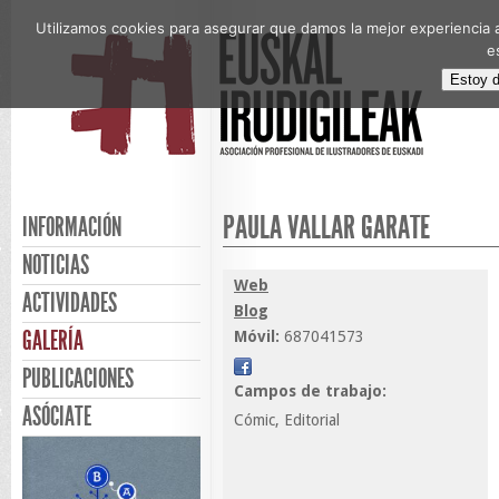
Utilizamos cookies para asegurar que damos la mejor experiencia a
e
Estoy 
PAULA VALLAR GÁRATE
INFORMACIÓN
NOTICIAS
Web
ACTIVIDADES
Blog
GALERÍA
Móvil:
687041573
PUBLICACIONES
Campos de trabajo:
ASÓCIATE
Cómic, Editorial