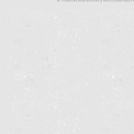
© Todas las ilustraciones y textos publicados